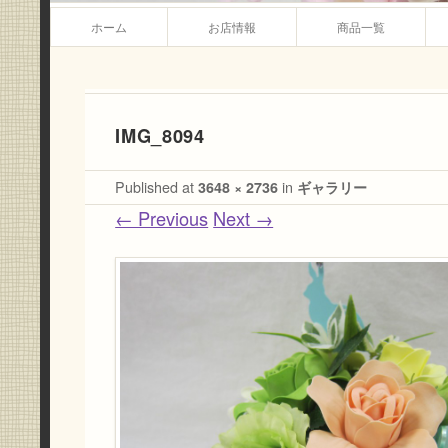
Main menu
Skip to content
ホーム
お店情報
商品一覧
IMG_8094
Published
at
3648 × 2736
in
ギャラリー
← Previous
Next →